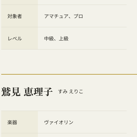
対象者
アマチュア、プロ
レベル
中級、上級
鷲見 恵理子
すみ えりこ
楽器
ヴァイオリン