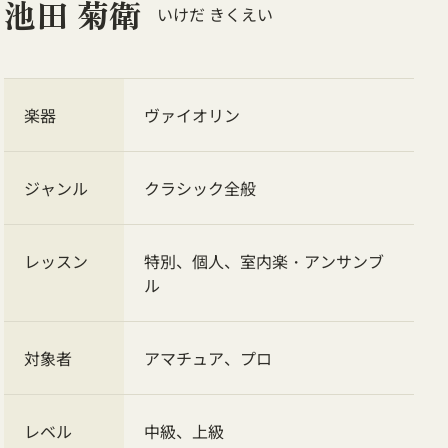
池田 菊衛
いけだ きくえい
楽器
ヴァイオリン
ジャンル
クラシック全般
レッスン
特別、個人、室内楽・アンサンブ
ル
対象者
アマチュア、プロ
レベル
中級、上級