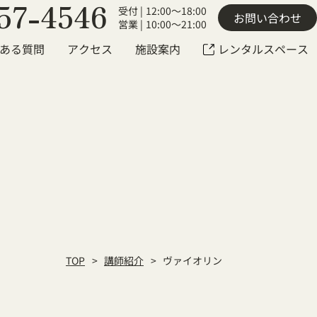
57-4546
受付 |
12:00～18:00
お問い合わせ
営業 |
10:00～21:00
ある質問
アクセス
施設案内
レンタルスペース
TOP
講師紹介
ヴァイオリン