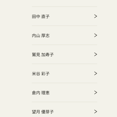
田中 直子
内山 厚志
鷲見 加寿子
米谷 彩子
倉内 理恵
望月 優芽子