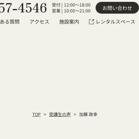
57-4546
受付 |
12:00～18:00
お問い合わせ
営業 |
10:00～21:00
ある質問
アクセス
施設案内
レンタルスペース
TOP
受講生の声
加藤 政幸