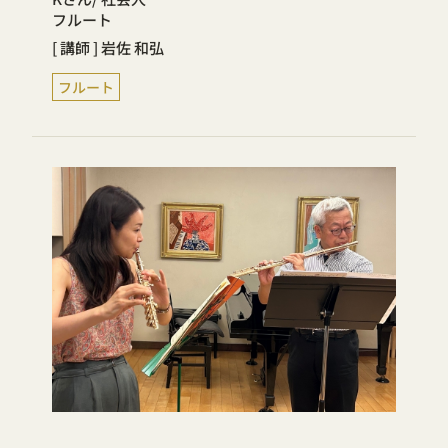
フルート
[ 講師 ] 岩佐 和弘
フルート