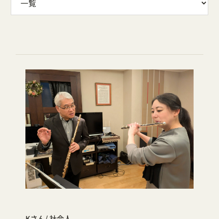
Kさん
社会人