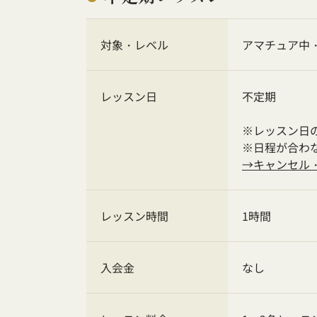
対象・レベル
アマチュア中
レッスン日
不定期
※レッスン日
※日程が合わ
→キャンセル
レッスン時間
1時間
入会金
なし