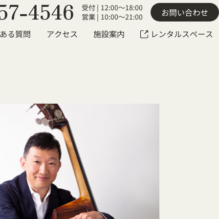
57-4546
受付 |
12:00～18:00
お問い合わせ
営業 |
10:00～21:00
ある質問
アクセス
施設案内
レンタルスペース