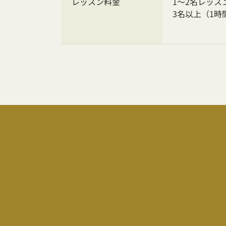
レッスン料金
1～2名レッスン
3名以上（1時間