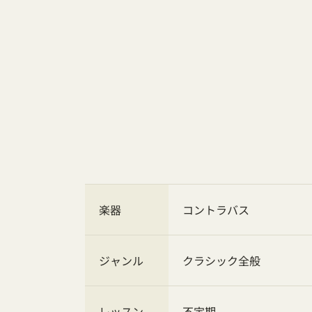
楽器
コントラバス
ジャンル
クラシック全般
レッスン
不定期