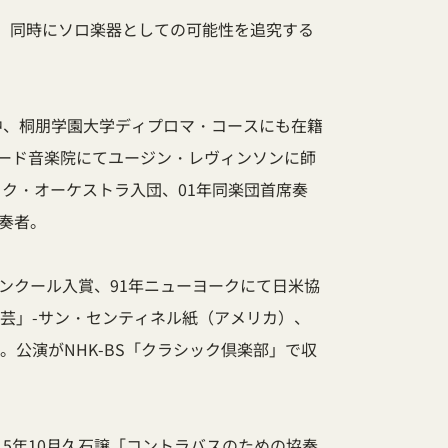
、同時にソロ楽器としての可能性を追究する
中、桐朋学園大学ディプロマ・コースにも在籍
アード音楽院にてユージン・レヴィンソンに師
ック・オーケストラ入団、01年同楽団首席奏
奏者。
ンクール入賞、91年ニューヨークにて日米協
芸」-サン・センティネル紙（アメリカ）、
公演がNHK-BS「クラシック倶楽部」で収
5年10月久石譲「コントラバスのための協奏