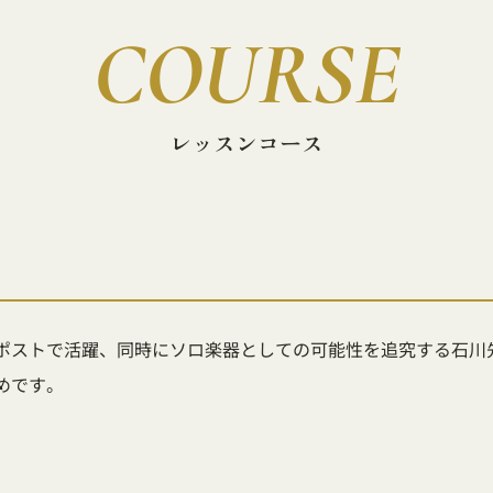
COURSE
レッスンコース
ポストで活躍、同時にソロ楽器としての可能性を追究する石川
めです。