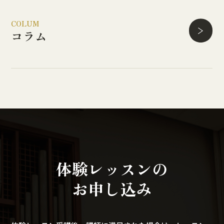
COLUM
コラム
体
験
レ
ッ
ス
ン
の
お
申
し
込
み