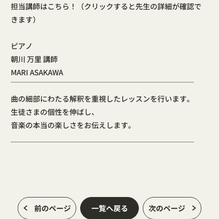
担当講師はこちら！（クリックすると先生の詳細が確認で
きます）
ピアノ
朝川 万里 講師
MARI ASAKAWA
￣￣￣￣￣￣￣￣￣￣￣￣￣￣￣￣￣￣￣￣￣￣￣￣￣
曲の細部にわたる解釈を重視したレッスンを行います。
生徒さまの個性を伸ばし、
音楽の本当の楽しさをお伝えします。
＿＿＿＿＿＿＿＿＿＿＿＿＿＿＿＿＿＿＿＿＿＿＿＿＿
前のページ
一覧へ戻る
次のページ